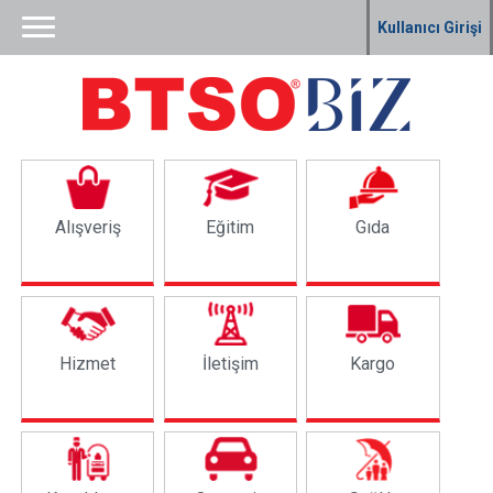
Kullanıcı Girişi
Alışveriş
Eğitim
Gıda
Hizmet
İletişim
Kargo