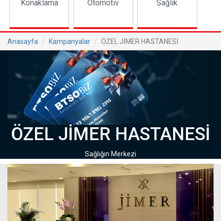
Konaklama
Otomotiv
Sağlık
Anasayfa
Kampanyalar
ÖZEL JİMER HASTANESİ
ÖZEL JİMER HASTANESİ
Sağlığın Merkezi