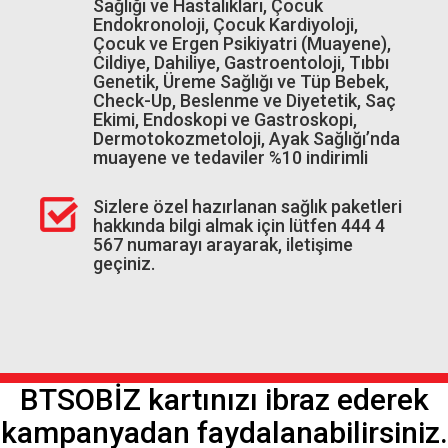
Sağlığı ve Hastalıkları, Çocuk
Endokronoloji, Çocuk Kardiyoloji,
Çocuk ve Ergen Psikiyatri (Muayene),
Cildiye, Dahiliye, Gastroentoloji, Tıbbı
Genetik, Üreme Sağlığı ve Tüp Bebek,
Check-Up, Beslenme ve Diyetetik, Saç
Ekimi, Endoskopi ve Gastroskopi,
Dermotokozmetoloji, Ayak Sağlığı’nda
muayene ve tedaviler %10 indirimli
Sizlere özel hazırlanan sağlık paketleri
hakkında bilgi almak için lütfen 444 4
567 numarayı arayarak, iletişime
geçiniz.
BTSOBİZ kartınızı ibraz ederek
kampanyadan faydalanabilirsiniz.